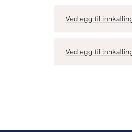
Vedlegg til innkallin
Vedlegg til innkallin