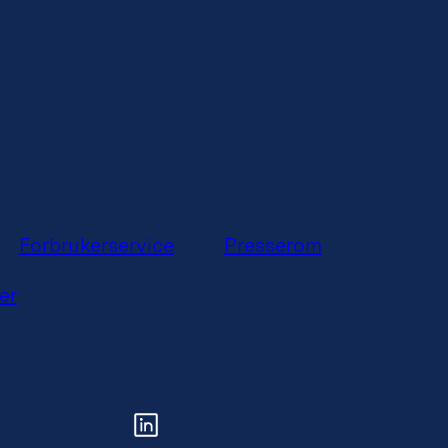
Forbrukerservice
Presserom
er