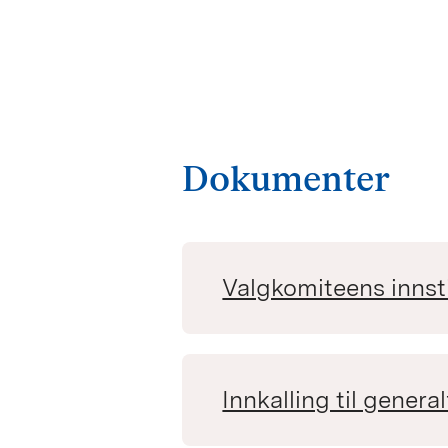
Dokumenter
Valgkomiteens innsti
Innkalling til genera