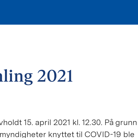
mling 2021
oldt 15. april 2021 kl. 12.30. På grunn
 myndigheter knyttet til COVID-19 ble