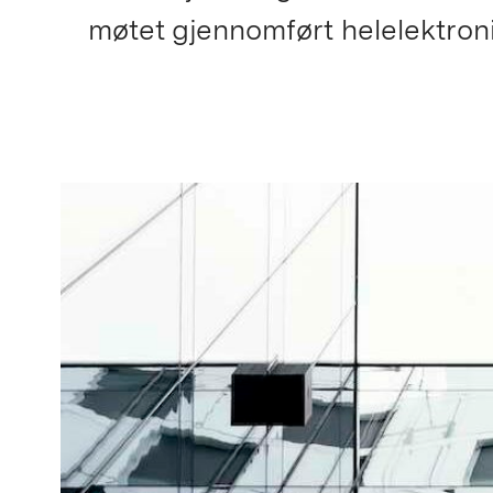
møtet gjennomført helelektroni